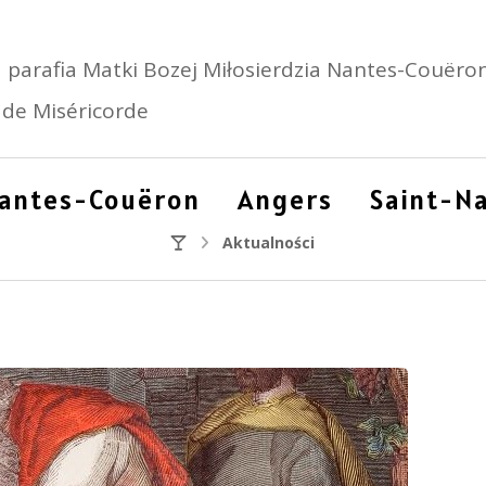
 parafia Matki Bozej Miłosierdzia Nantes-Couëron
de Miséricorde
antes-Couëron
Angers
Saint-Na
Aktualności