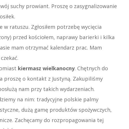
wój suchy prowiant. Proszę o zasygnalizowanie
osiłek.
 w ratuszu. Zgłosiłem potrzebę wycięcia
zony) przed kościołem, naprawy barierki i kilka
czasie mam otrzymać kalendarz prac. Mam
 czekać.
tomiast
kiermasz wielkanocny
. Chętnych do
 proszę o kontakt z Justyną. Zakupiliśmy
posłużą nam przy takich wydarzeniach.
dziemy na nim: tradycyjne polskie palmy
rystyczne, dużą gamę produktów spożywczych,
rnicze. Zachęcamy do rozpropagowania tej