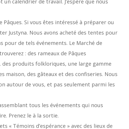
ôt un calendrier de travail. J’espère que nous
de Pâques. Si vous êtes intéressé à préparer ou
cter Justyna. Nous avons acheté des tentes pour
ons pour de tels événements. Le Marché de
y trouverez : des rameaux de Pâques
s, des produits folkloriques, une large gamme
tes maison, des gâteaux et des confiseries. Nous
ion autour de vous, et pas seulement parmi les
assemblant tous les événements qui nous
re. Prenez le à la sortie.
ets « Témoins d’espérance » avec des lieux de