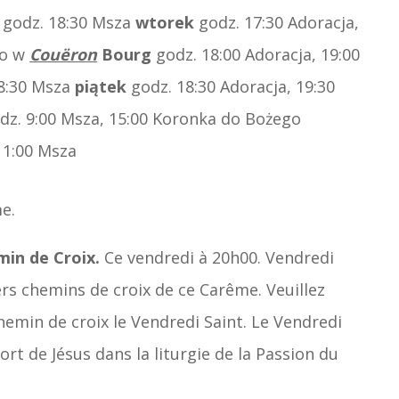
godz. 18:30 Msza
wtorek
godz. 17:30 Adoracja,
ko w
Couëron
Bourg
godz. 18:00 Adoracja, 19:00
18:30 Msza
piątek
godz. 18:30 Adoracja, 19:30
dz. 9:00 Msza, 15:00 Koronka do Bożego
11:00 Msza
e.
in de Croix.
Ce vendredi à 20h00. Vendredi
ers chemins de croix de ce Carême. Veuillez
emin de croix le Vendredi Saint. Le Vendredi
ort de Jésus dans la liturgie de la Passion du