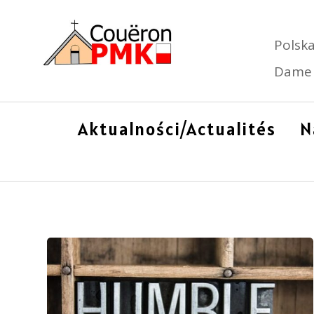
Polska
Dame 
Aktualności/Actualités
N