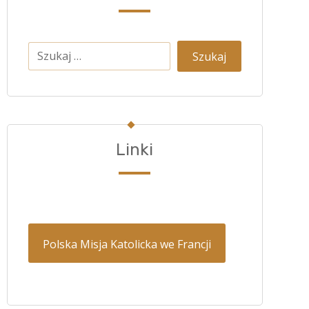
Linki
Polska Misja Katolicka we Francji