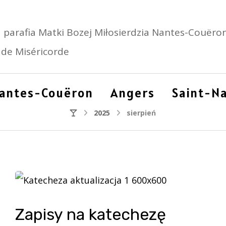
 parafia Matki Bozej Miłosierdzia Nantes-Couëron
de Miséricorde
antes-Couëron
Angers
Saint-Na
2025
sierpień
Zapisy na katechezę