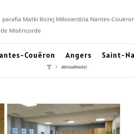
 parafia Matki Bozej Miłosierdzia Nantes-Couëron
de Miséricorde
antes-Couëron
Angers
Saint-Na
Aktualności