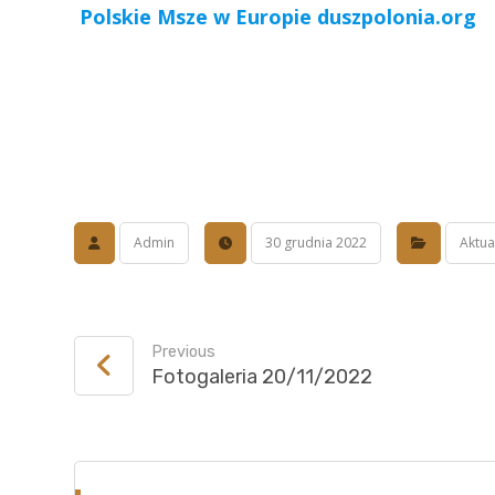
Polskie Msze w Europie duszpolonia.org
Admin
30 grudnia 2022
Aktua
Previous
Fotogaleria 20/11/2022