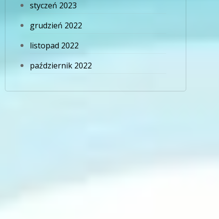
styczeń 2023
grudzień 2022
listopad 2022
październik 2022