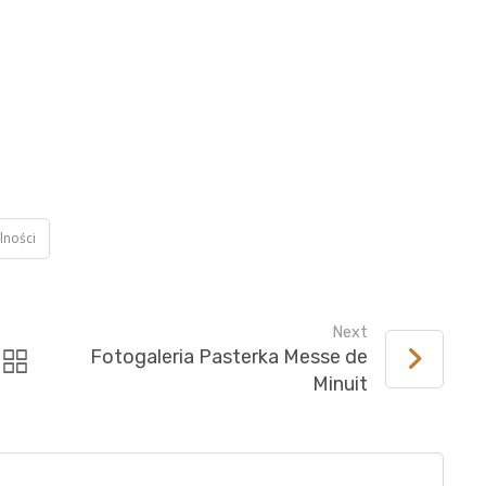
lności
Next
Fotogaleria Pasterka Messe de
Minuit