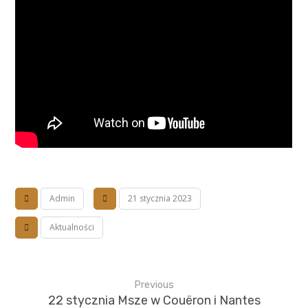
Admin
21 stycznia 2023
Aktualności
Previous
22 stycznia Msze w Couëron i Nantes