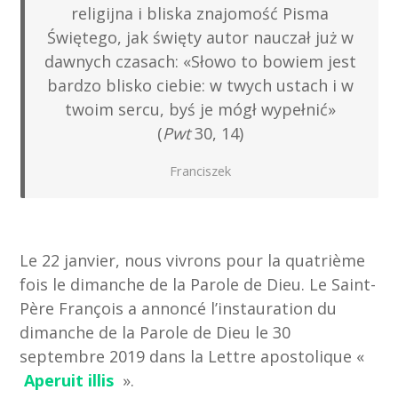
religijna i bliska znajomość Pisma
Świętego, jak święty autor nauczał już w
dawnych czasach: «Słowo to bowiem jest
bardzo blisko ciebie: w twych ustach i w
twoim sercu, byś je mógł wypełnić»
(
Pwt
30, 14)
Franciszek
Le 22 janvier, nous vivrons pour la quatrième
fois le dimanche de la Parole de Dieu. Le Saint-
Père François a annoncé l’instauration du
dimanche de la Parole de Dieu le 30
septembre 2019 dans la Lettre apostolique «
Aperuit illis
».