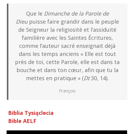
Que le
Dimanche de la Parole de
Dieu
puisse faire grandir dans le peuple
de Seigneur la religiosité et l’assiduité
familière avec les Saintes Écritures,
comme l’auteur sacré enseignait déjà
dans les temps anciens « Elle est tout
près de toi, cette Parole, elle est dans ta
bouche et dans ton cœur, afin que tu la
mettes en pratique » (
Dt
30, 14).
François
Biblia Tysiąclecia
Bible AELF