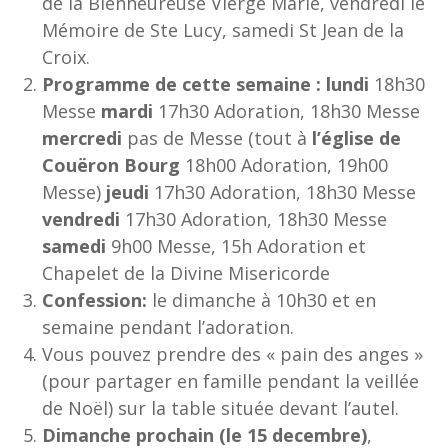
de la Bienheureuse Vierge Marie, vendredi le
Mémoire de Ste Lucy, samedi St Jean de la
Croix.
Programme de cette semaine :
lundi
18h30
Messe
mardi
17h30 Adoration, 18h30 Messe
mercredi
pas de Messe (tout à
l’église de
Couëron Bourg
18h00 Adoration, 19h00
Messe)
jeudi
17h30 Adoration, 18h30 Messe
vendredi
17h30 Adoration, 18h30 Messe
samedi
9h00 Messe, 15h Adoration et
Chapelet de la Divine Misericorde
Confession:
le dimanche à 10h30 et en
semaine pendant l’adoration.
Vous pouvez prendre des « pain des anges »
(pour partager en famille pendant la veillée
de Noël) sur la table située devant l’autel.
Dimanche prochain (le 15 decembre)
,