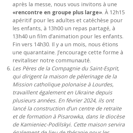
après la messe, nous vous invitons à une
«rencontre en groupe plus large»
. À 12h15
apéritif pour les adultes et catéchèse pour
les enfants, à 13h00 un repas partagé, à
13h40 un film d’animation pour les enfants.
Fin vers 14h30. Il y a un mois, nous étions
une quarantaine. J’encourage cette forme à
revitaliser notre communauté.
Les Pères de la Compagnie du Saint-Esprit,
qui dirigent la maison de pèlerinage de la
Mission catholique polonaise à Lourdes,
travaillent également en Ukraine depuis
plusieurs années. En février 2024, ils ont
lancé la construction d’un centre de retraite
et de formation à Pisarowka, dans le diocèse
de Kamieniec-Podilskyi. Cette maison servira
également de lieu de thérapie pour les