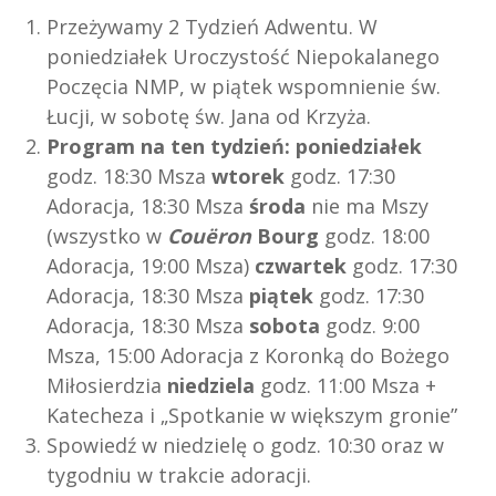
Przeżywamy 2 Tydzień Adwentu. W
poniedziałek Uroczystość Niepokalanego
Poczęcia NMP, w piątek wspomnienie św.
Łucji, w sobotę św. Jana od Krzyża.
Program na ten tydzień:
poniedziałek
godz. 18:30 Msza
wtorek
godz. 17:30
Adoracja, 18:30 Msza
środa
nie ma Mszy
(wszystko w
Couëron
Bourg
godz. 18:00
Adoracja, 19:00 Msza)
czwartek
godz. 17:30
Adoracja, 18:30 Msza
piątek
godz. 17:30
Adoracja, 18:30 Msza
sobota
godz. 9:00
Msza, 15:00 Adoracja z Koronką do Bożego
Miłosierdzia
niedziela
godz. 11:00 Msza +
Katecheza i „Spotkanie w większym gronie”
Spowiedź w niedzielę o godz. 10:30 oraz w
tygodniu w trakcie adoracji.