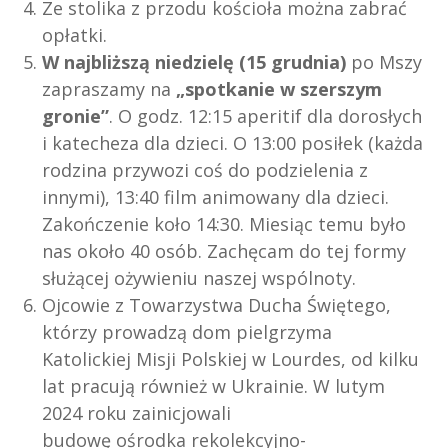
Ze stolika z przodu kościoła można zabrać
opłatki.
W najbliższą niedzielę (15 grudnia)
po Mszy
zapraszamy na
„spotkanie w szerszym
gronie”
. O godz. 12:15 aperitif dla dorosłych
i katecheza dla dzieci. O 13:00 posiłek (każda
rodzina przywozi coś do podzielenia z
innymi), 13:40 film animowany dla dzieci.
Zakończenie koło 14:30. Miesiąc temu było
nas około 40 osób. Zachęcam do tej formy
służącej ożywieniu naszej wspólnoty.
Ojcowie z Towarzystwa Ducha Świętego,
którzy prowadzą dom pielgrzyma
Katolickiej Misji Polskiej w Lourdes, od kilku
lat pracują również w Ukrainie. W lutym
2024 roku zainicjowali
budowę ośrodka rekolekcyjno-