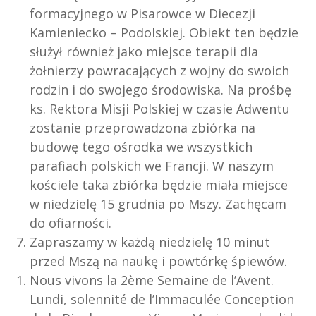
formacyjnego w Pisarowce w Diecezji
Kamieniecko – Podolskiej. Obiekt ten będzie
służył również jako miejsce terapii dla
żołnierzy powracających z wojny do swoich
rodzin i do swojego środowiska. Na prośbę
ks. Rektora Misji Polskiej w czasie Adwentu
zostanie przeprowadzona zbiórka na
budowę tego ośrodka we wszystkich
parafiach polskich we Francji. W naszym
kościele taka zbiórka będzie miała miejsce
w niedzielę 15 grudnia po Mszy. Zachęcam
do ofiarności.
Zapraszamy w każdą niedzielę 10 minut
przed Mszą na naukę i powtórkę śpiewów.
Nous vivons la 2ème Semaine de l’Avent.
Lundi, solennité de l’Immaculée Conception